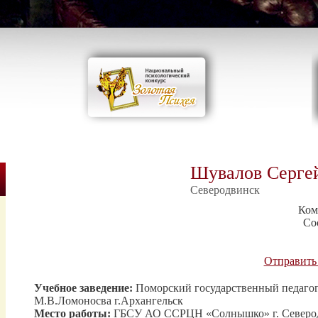
Шувалов Серге
Северодвинск
Ком
Со
Отправить
Учебное заведение:
Поморский государственный педаго
М.В.Ломоносва г.Архангельск
Место работы:
ГБСУ АО ССРЦН «Солнышко» г. Северо