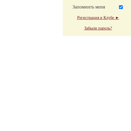
Запомнить меня
Регистрация в Клубе ►
Забыли пароль?