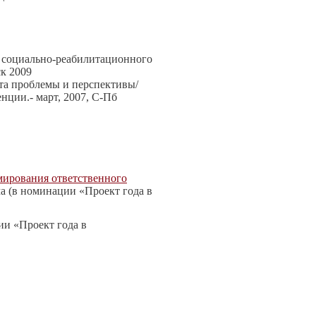
 социально-реабилитационного
к 2009
та проблемы и перспективы/
ции.- март, 2007, С-Пб
мирования ответственного
ма (в номинации «Проект года в
ии «Проект года в