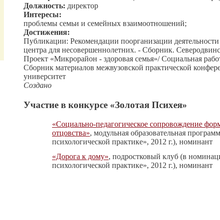
Должность:
директор
Интересы:
проблемы семьи и семейных взаимоотношений;
Достижения:
Публикации: Рекомендации поорганизации деятельности
центра для несовершеннолетних. - Сборник. Северодвинс
Проект «Микрорайон - здоровая семья»/ Социальная рабо
Сборник материалов межвузовской практической конферен
университет
Создано
Участие в конкурсе «Золотая Психея»
«Социально-педагогическое сопровождение фор
отцовства»
, модульная образовательная програм
психологической практике», 2012 г.), номинант
«Дорога к дому»
, подростковый клуб (в номинац
психологической практике», 2012 г.), номинант