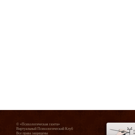
© «Психологическая газета»
Виртуальный Психологический Клуб
Все права защищены