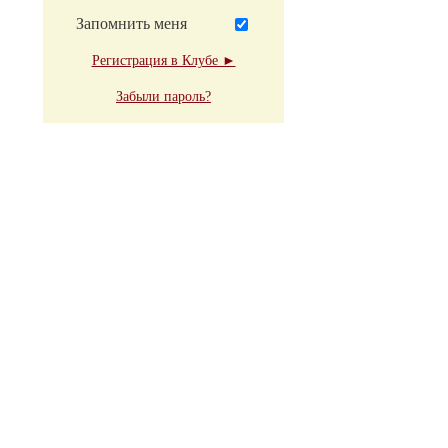
Запомнить меня
Регистрация в Клубе ►
Забыли пароль?