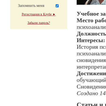
Запомнить меня
Учебное з
Регистрация в Клубе ►
Место раб
Забыли пароль?
психоанали
Должност
Интересы:
История пс
психоанали
сновидения
интерпрета
Достижени
обучающий
Сновидения
Создано 14
Статьи и 