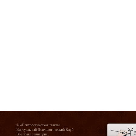
© «Психологическая газета»
Виртуальный Психологический Клуб
Все права защищены