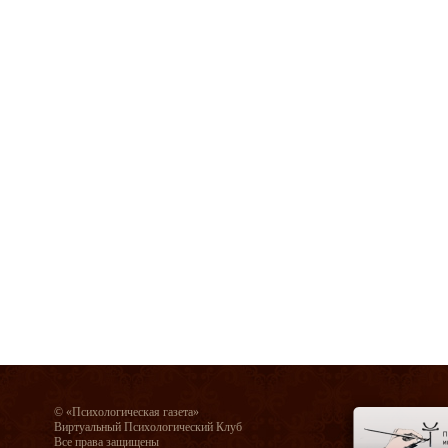
© «Психологическая газета»
Виртуальный Психологический Клуб
Все права защищены