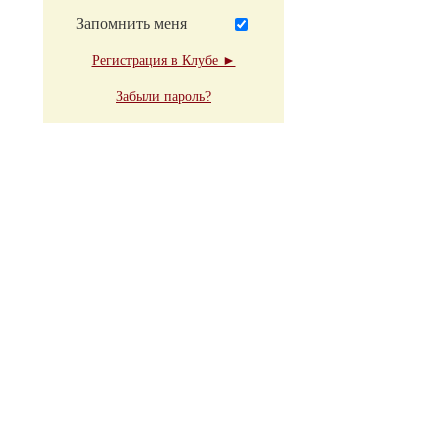
Запомнить меня
Регистрация в Клубе ►
Забыли пароль?