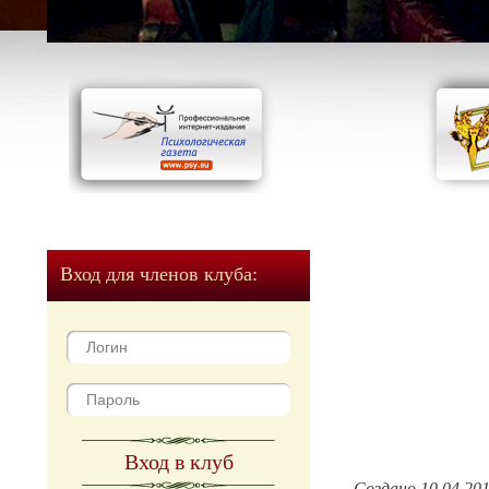
Вход для членов клуба:
Вход в клуб
Создано 10.04.20