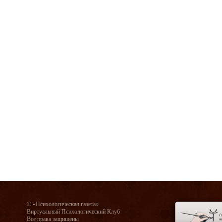
© «Психологическая газета»
Виртуальный Психологический Клуб
Все права защищены