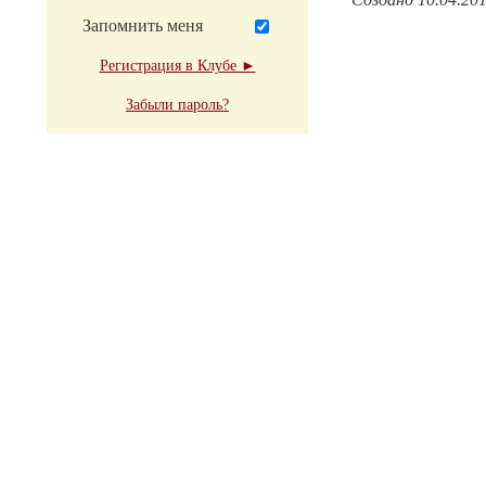
Запомнить меня
Регистрация в Клубе ►
Забыли пароль?