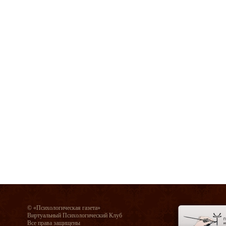
© «Психологическая газета»
Виртуальный Психологический Клуб
Все права защищены