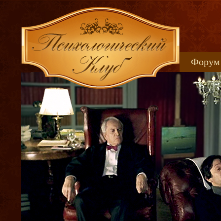
Форум
Книжн