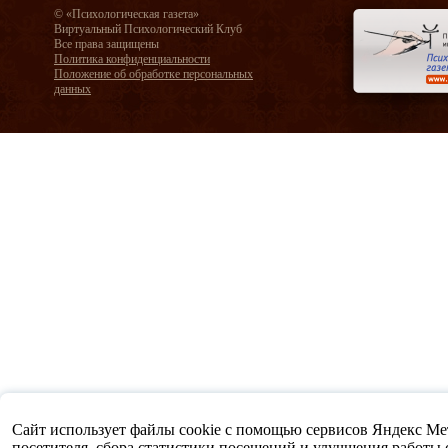
© «Психологическая газета»
Виртуальный Психологический Клуб
Все права защищены
Политика конфиденциальности
Положение об обработке персональных
данных
Сайт использует файлы cookie с помощью сервисов Яндекс Метр
посетителя, сбора статистики посещений и улучшения работы са