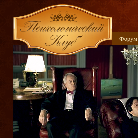
Форум
Книжн