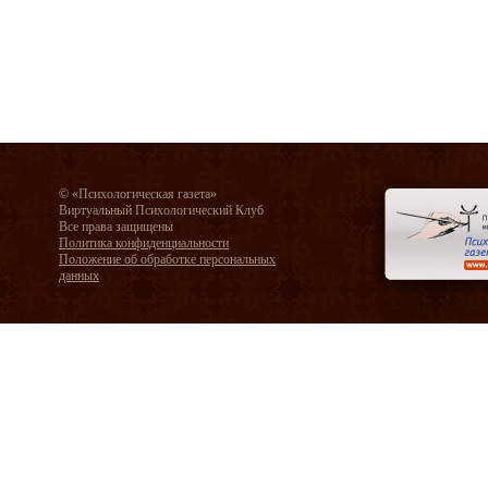
© «Психологическая газета»
Виртуальный Психологический Клуб
Все права защищены
Политика конфиденциальности
Положение об обработке персональных
данных