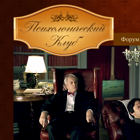
Форум
Книжн