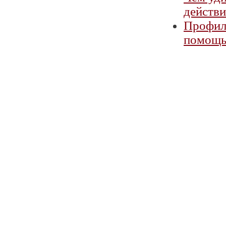
действи
Профила
помощь