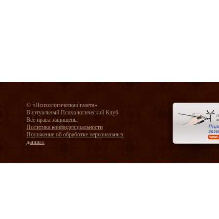
© «Психологическая газета»
Виртуальный Психологический Клуб
Все права защищены
Политика конфиденциальности
Положение об обработке персональных
данных