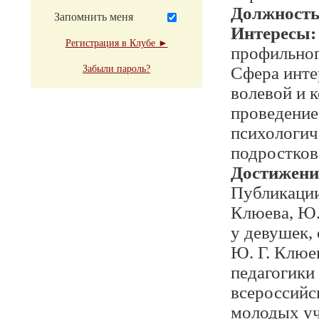
Должност
Запомнить меня
Интересы:
Регистрация в Клубе ►
профильног
Забыли пароль?
Сфера инте
волевой и 
проведение
психологич
подростков
Достижени
Публикаци
Клюева, Ю.
у девушек,
Ю. Г. Клюе
педагогики
всероссийс
молодых уч