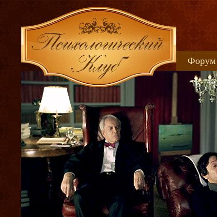
Форум
Книжн