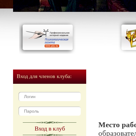
Вход для членов клуба:
Место раб
Вход в клуб
образовате