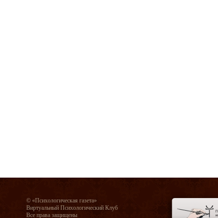
© «Психологическая газета»
Виртуальный Психологический Клуб
Все права защищены