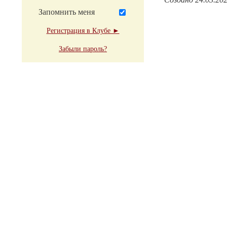
Запомнить меня
Регистрация в Клубе ►
Забыли пароль?