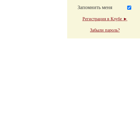
Запомнить меня
Регистрация в Клубе ►
Забыли пароль?