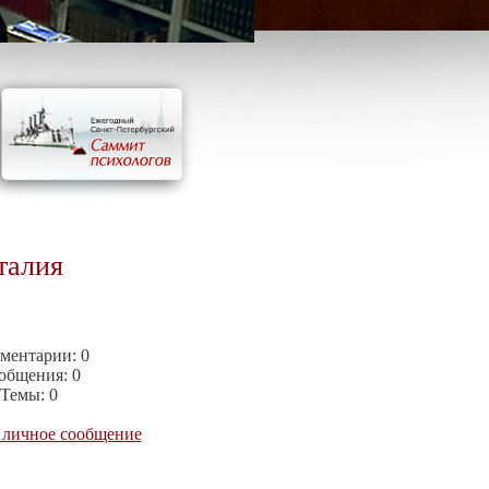
талия
ментарии:
0
общения:
0
Темы:
0
 личное сообщение