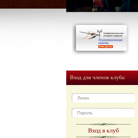
Вход для членов клуба:
Вход в клуб