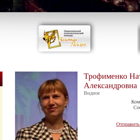
Трофименко На
Александровна
Видное
Ком
Со
Отправить