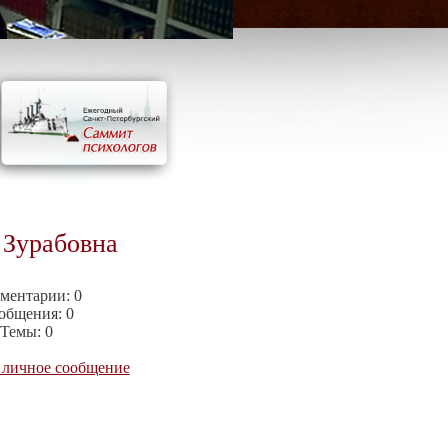
 Зурабовна
ментарии:
0
общения:
0
Темы:
0
 личное сообщение