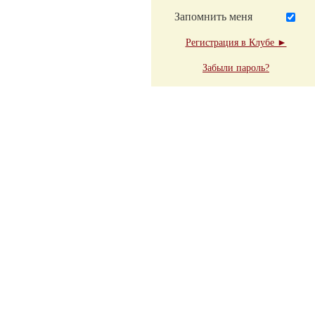
Запомнить меня
Регистрация в Клубе ►
Забыли пароль?