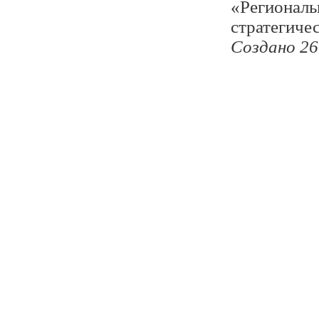
«Региональ
стратегиче
Создано 26