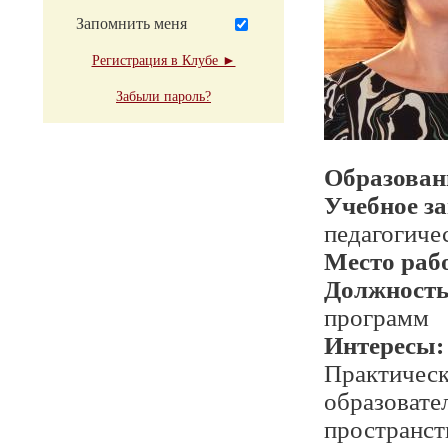
Запомнить меня
Регистрация в Клубе ►
Забыли пароль?
Образован
Учебное з
педагогиче
Место раб
Должност
программ
Интересы:
Практическ
образовате
пространст