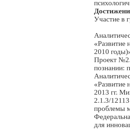
психологич
Достижени
Участие в г
Аналитичес
«Развитие 
2010 годы)
Проект №2.
познании: 
Аналитичес
«Развитие 
2013 гг. М
2.1.3/1211
проблемы м
Федеральна
для иннова